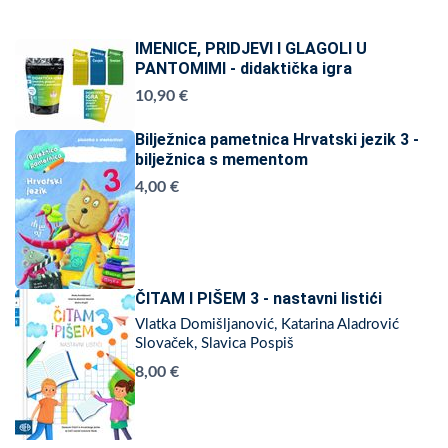
IMENICE, PRIDJEVI I GLAGOLI U
PANTOMIMI - didaktička igra
10,90 €
Bilježnica pametnica Hrvatski jezik 3 -
bilježnica s mementom
4,00 €
ČITAM I PIŠEM 3 - nastavni listići
Vlatka Domišljanović, Katarina Aladrović
Slovaček, Slavica Pospiš
8,00 €