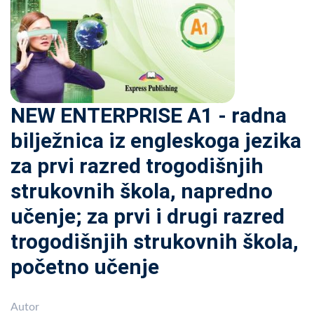
NEW ENTERPRISE A1 - radna
bilježnica iz engleskoga jezika
za prvi razred trogodišnjih
strukovnih škola, napredno
učenje; za prvi i drugi razred
trogodišnjih strukovnih škola,
početno učenje
Autor