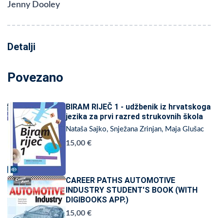
Jenny Dooley
Detalji
Povezano
BIRAM RIJEČ 1 - udžbenik iz hrvatskoga
jezika za prvi razred strukovnih škola
Nataša Sajko, Snježana Zrinjan, Maja Glušac
15,00 €
CAREER PATHS AUTOMOTIVE
INDUSTRY STUDENT'S BOOK (WITH
DIGIBOOKS APP.)
15,00 €