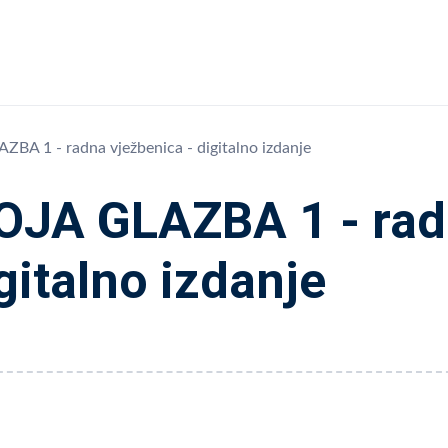
BA 1 - radna vježbenica - digitalno izdanje
JA GLAZBA 1 - radn
gitalno izdanje