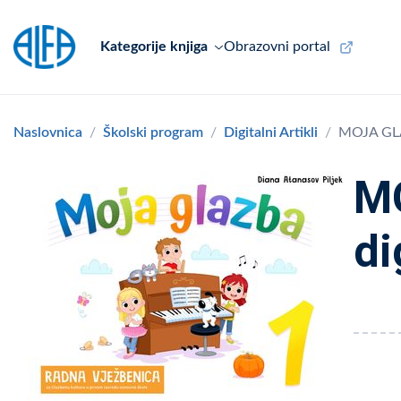
Kategorije knjiga
Obrazovni portal
Naslovnica
Školski program
Digitalni Artikli
MOJA GLAZ
MO
di