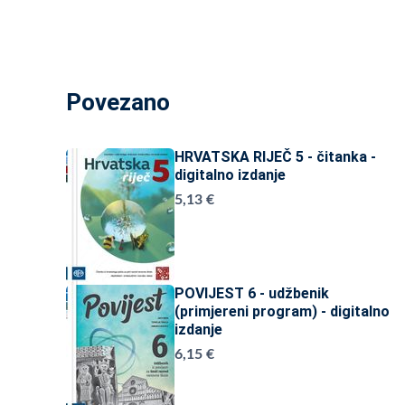
Povezano
HRVATSKA RIJEČ 5 - čitanka -
digitalno izdanje
5,13 €
POVIJEST 6 - udžbenik
(primjereni program) - digitalno
izdanje
6,15 €