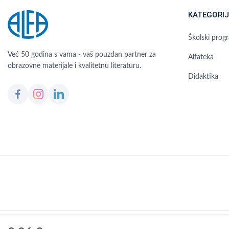
KATEGORIJ
Školski prog
Već 50 godina s vama - vaš pouzdan partner za
Alfateka
obrazovne materijale i kvalitetnu literaturu.
Didaktika
Čes