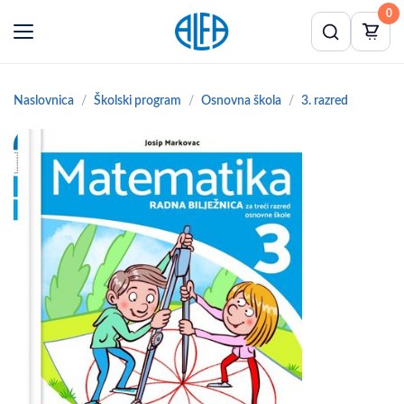
0
Naslovnica
Školski program
Osnovna škola
3. razred