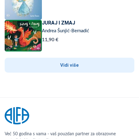
JURAJ I ZMAJ
Andrea Šunjić-Bernadić
11,90 €
Vidi više
Već 50 godina s vama - vaš pouzdan partner za obrazovne