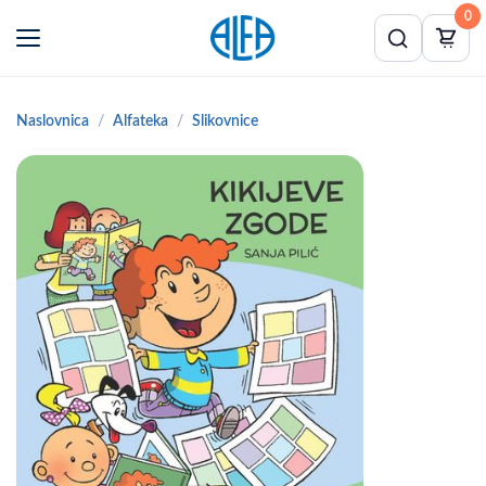
0
Naslovnica
Alfateka
Slikovnice