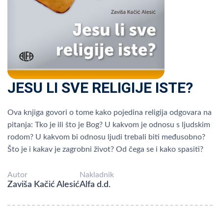
JESU LI SVE RELIGIJE ISTE?
Ova knjiga govori o tome kako pojedina religija odgovara na
pitanja: Tko je ili što je Bog? U kakvom je odnosu s ljudskim
rodom? U kakvom bi odnosu ljudi trebali biti međusobno?
Što je i kakav je zagrobni život? Od čega se i kako spasiti?
Autor
Nakladnik
Zaviša Kačić Alesić
Alfa d.d.