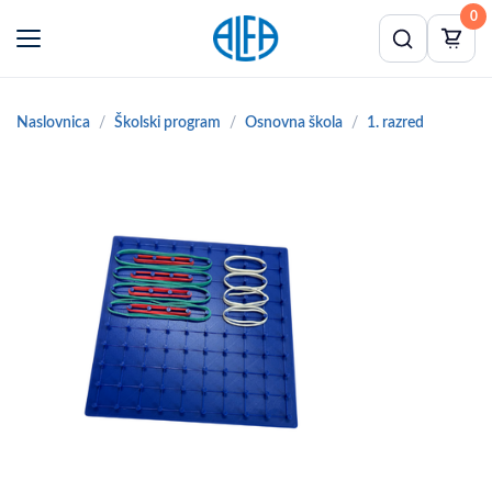
0
Naslovnica
Školski program
Osnovna škola
1. razred