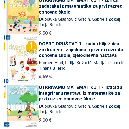
OTKRIVAMO MATEMATIKU 1 - zbirka
zadataka iz matematike za prvi razred
osnovne škole
Dubravka Glasnović Gracin, Gabriela Žokalj,
Tanja Soucie
9,50 €
DOBRO DRUŠTVO 1 - radna bilježnica
za društvo i zajednicu u prvom razredu
osnovne škole, cjelodnevna nastava
Karmen Hlad, Lidija Križanić, Marija Lesandrić,
Tihana Bilešić
6,69 €
OTKRIVAMO MATEMATIKU 1 - listići za
integriranu nastavu iz matematike za
prvi razred osnovne škole
Dubravka Glasnović Gracin, Gabriela Žokalj,
Tanja Soucie
9,00 €