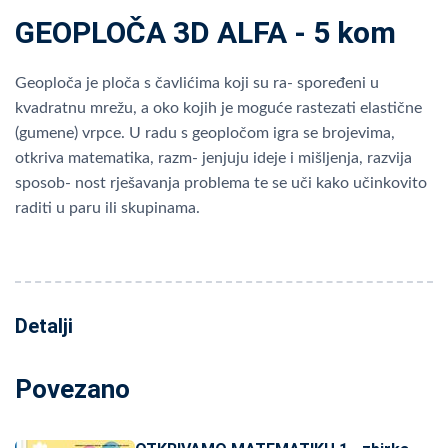
GEOPLOČA 3D ALFA - 5 kom
Geoploča je ploča s čavlićima koji su ra- spoređeni u
kvadratnu mrežu, a oko kojih je moguće rastezati elastične
(gumene) vrpce. U radu s geopločom igra se brojevima,
otkriva matematika, razm- jenjuju ideje i mišljenja, razvija
sposob- nost rješavanja problema te se uči kako učinkovito
raditi u paru ili skupinama.
Detalji
Povezano