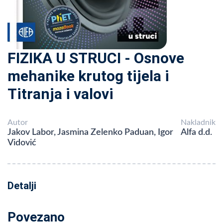
FIZIKA U STRUCI - Osnove
mehanike krutog tijela i
Titranja i valovi
Autor
Nakladnik
Jakov Labor, Jasmina Zelenko Paduan, Igor
Alfa d.d.
Vidović
Detalji
Povezano