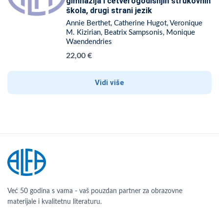
gimnazija i četverogodišnjih strukovnih
škola, drugi strani jezik
Annie Berthet, Catherine Hugot, Veronique
M. Kizirian, Beatrix Sampsonis, Monique
Waendendries
22,00 €
Vidi više
Već 50 godina s vama - vaš pouzdan partner za obrazovne
materijale i kvalitetnu literaturu.