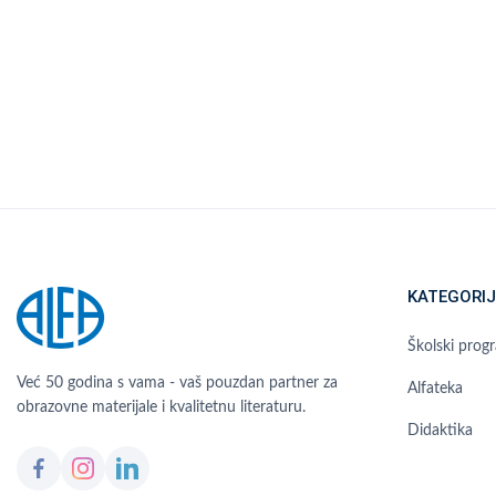
KATEGORIJ
Školski prog
Već 50 godina s vama - vaš pouzdan partner za
Alfateka
obrazovne materijale i kvalitetnu literaturu.
Didaktika