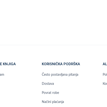
E KNJIGA
KORISNIČKA PODRŠKA
AL
ram
Često postavljana pitanja
Pol
Dostava
Ko
Povrat robe
Načini plaćanja