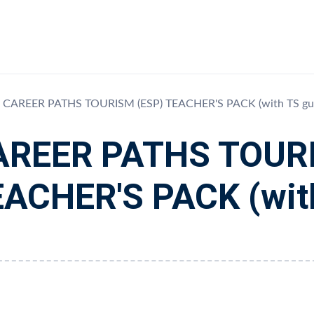
CAREER PATHS TOURISM (ESP) TEACHER'S PACK (with TS gu
AREER PATHS TOURI
ACHER'S PACK (wit