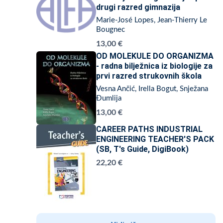
drugi razred gimnazija
Marie-José Lopes, Jean-Thierry Le
Bougnec
13,00 €
OD MOLEKULE DO ORGANIZMA
- radna bilježnica iz biologije za
prvi razred strukovnih škola
Vesna Ančić, Irella Bogut, Snježana
Đumlija
13,00 €
CAREER PATHS INDUSTRIAL
ENGINEERING TEACHER'S PACK
(SB, T's Guide, DigiBook)
22,20 €