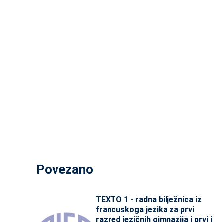
Povezano
TEXTO 1 - radna bilježnica iz
francuskoga jezika za prvi
razred jezičnih gimnazija i prvi i