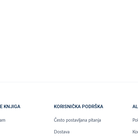
E KNJIGA
KORISNIČKA PODRŠKA
AL
ram
Često postavljana pitanja
Pol
Dostava
Ko