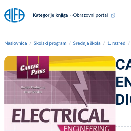
Kategorije knjiga
Obrazovni portal
Naslovnica
Školski program
Srednja škola
1. razred
C
E
DI