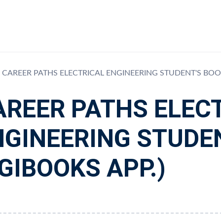
CAREER PATHS ELECTRICAL ENGINEERING STUDENT'S BOOK
AREER PATHS ELEC
NGINEERING STUDEN
GIBOOKS APP.)