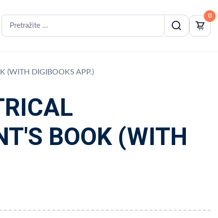
0
 (WITH DIGIBOOKS APP.)
TRICAL
T'S BOOK (WITH