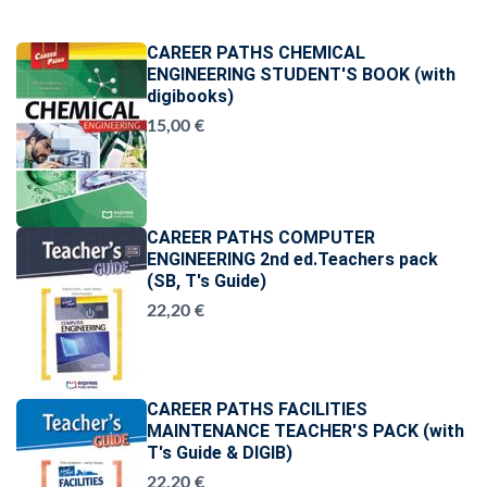
CAREER PATHS CHEMICAL
ENGINEERING STUDENT'S BOOK (with
digibooks)
15,00 €
CAREER PATHS COMPUTER
ENGINEERING 2nd ed.Teachers pack
(SB, T's Guide)
22,20 €
CAREER PATHS FACILITIES
MAINTENANCE TEACHER'S PACK (with
T's Guide & DIGIB)
22,20 €