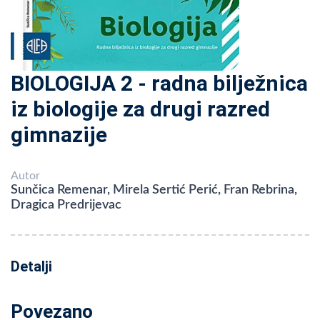
BIOLOGIJA 2 - radna bilježnica
iz biologije za drugi razred
gimnazije
Autor
Sunčica Remenar, Mirela Sertić Perić, Fran Rebrina,
Dragica Predrijevac
Detalji
Povezano