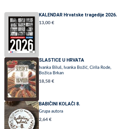
KALENDAR Hrvatske tragedije 2026.
13,00 €
SLASTICE U HRVATA
Ivanka Biluš, Ivanka Božić, Cirila Rode,
Božica Brkan
18,58 €
BABIČINI KOLAČI 8.
Grupa autora
2,64 €