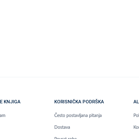
E KNJIGA
KORISNIČKA PODRŠKA
AL
ram
Često postavljana pitanja
Pol
Dostava
Ko