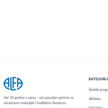
KATEGORIJ
Školski prog
Već 50 godina s vama - vaš pouzdan partner za
Alfateka
obrazovne materijale i kvalitetnu literaturu.