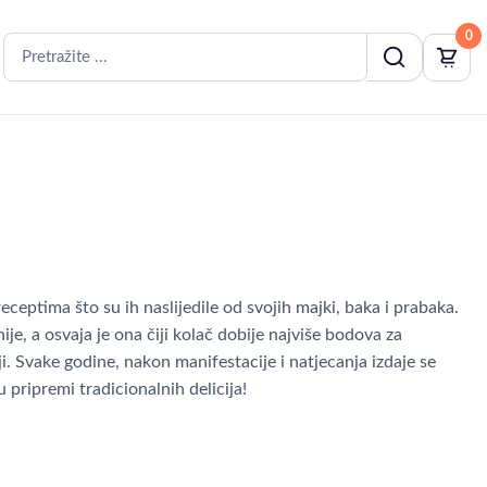
0
eceptima što su ih naslijedile od svojih majki, baka i prabaka.
je, a osvaja je ona čiji kolač dobije najviše bodova za
i. Svake godine, nakon manifestacije i natjecanja izdaje se
 pripremi tradicionalnih delicija!