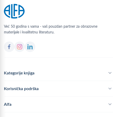
Već 50 godina s vama - vaš pouzdan partner za obrazovne
materijale i kvalitetnu literaturu.
Kategorije knjiga
Školski program
Korisnička podrška
Alfateka
Često postavljana pitanja
Alfa
Didaktika
Dostava