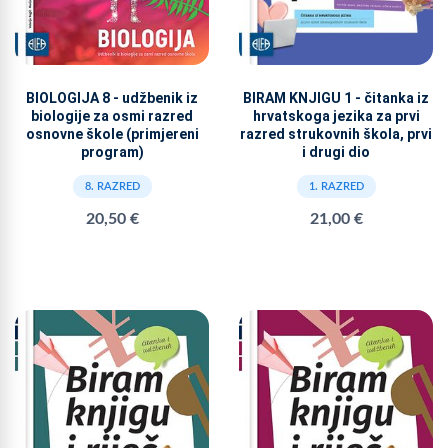
BIOLOGIJA 8 - udžbenik iz
BIRAM KNJIGU 1 - čitanka iz
biologije za osmi razred
hrvatskoga jezika za prvi
osnovne škole (primjereni
razred strukovnih škola, prvi
program)
i drugi dio
8. RAZRED
1. RAZRED
20,50 €
21,00 €