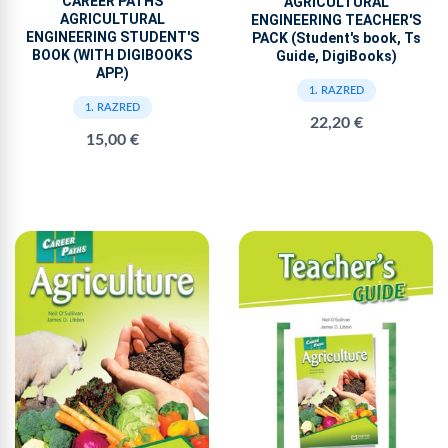
CAREER PATHS
AGRICULTURAL
AGRICULTURAL
ENGINEERING TEACHER'S
ENGINEERING STUDENT'S
PACK (Student's book, Ts
BOOK (WITH DIGIBOOKS
Guide, DigiBooks)
APP.)
1. RAZRED
1. RAZRED
22,20 €
15,00 €