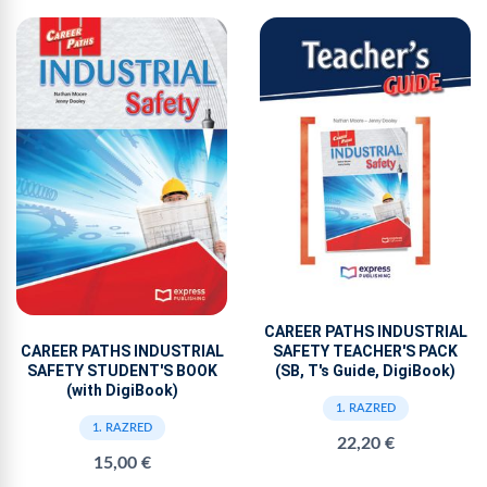
CAREER PATHS INDUSTRIAL
SAFETY TEACHER'S PACK
CAREER PATHS INDUSTRIAL
(SB, T's Guide, DigiBook)
SAFETY STUDENT'S BOOK
(with DigiBook)
1. RAZRED
1. RAZRED
22,20 €
15,00 €