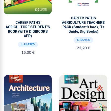
CAREER PATHS
CAREER PATHS
AGRICULTURE TEACHERS
AGRICULTURE STUDENT'S
PACK (Student's book, Ts
BOOK (WITH DIGIBOOKS
Guide, DigiBooks)
APP.)
1. RAZRED
1. RAZRED
22,20 €
15,00 €