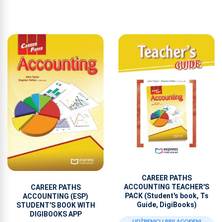
CAREER PATHS
ACCOUNTING TEACHER'S
CAREER PATHS
PACK (Student's book, Ts
ACCOUNTING (ESP)
Guide, DigiBooks)
STUDENT'S BOOK WITH
DIGIBOOKS APP
UDŽBENICI I PRILAGOĐENI