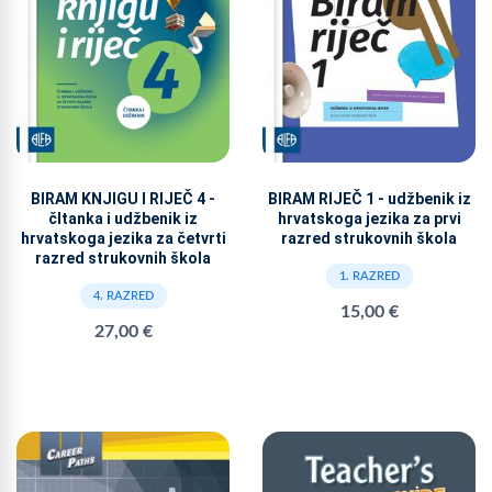
BIRAM KNJIGU I RIJEČ 4 -
BIRAM RIJEČ 1 - udžbenik iz
čItanka i udžbenik iz
hrvatskoga jezika za prvi
hrvatskoga jezika za četvrti
razred strukovnih škola
razred strukovnih škola
1. RAZRED
4. RAZRED
15,00 €
27,00 €