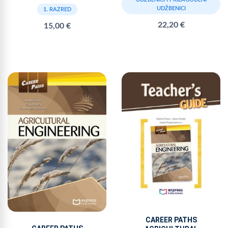
UDŽBENICI
1. RAZRED
22,20 €
15,00 €
CAREER PATHS