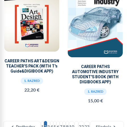
CAREER PATHS ART&DESIGN
TEACHER'S PACK (WITH T's
CAREER PATHS
Guide&DIGIBOOK APP.)
AUTOMOTIVE INDUSTRY
STUDENT'S BOOK (WITH
1. RAZRED
DIGIBOOKS APP.)
22,20 €
1. RAZRED
15,00 €