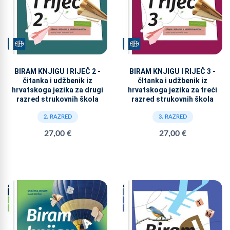
BIRAM KNJIGU I RIJEČ 2 -
BIRAM KNJIGU I RIJEČ 3 -
čitanka i udžbenik iz
čItanka i udžbenik iz
hrvatskoga jezika za drugi
hrvatskoga jezika za treći
razred strukovnih škola
razred strukovnih škola
2. RAZRED
3. RAZRED
27,00 €
27,00 €