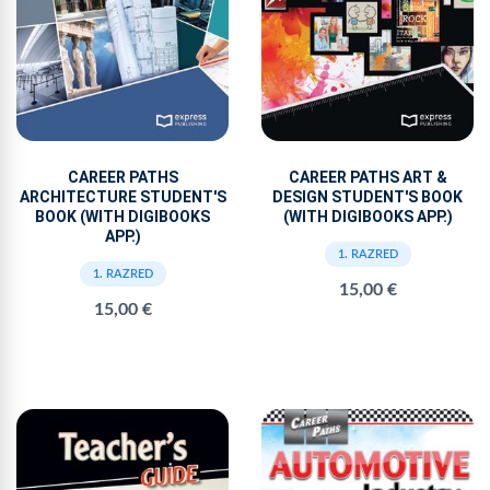
CAREER PATHS
CAREER PATHS ART &
ARCHITECTURE STUDENT'S
DESIGN STUDENT'S BOOK
BOOK (WITH DIGIBOOKS
(WITH DIGIBOOKS APP.)
APP.)
1. RAZRED
1. RAZRED
15,00 €
15,00 €