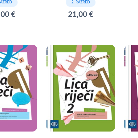
RAZRED
2. RAZRED
,00 €
21,00 €