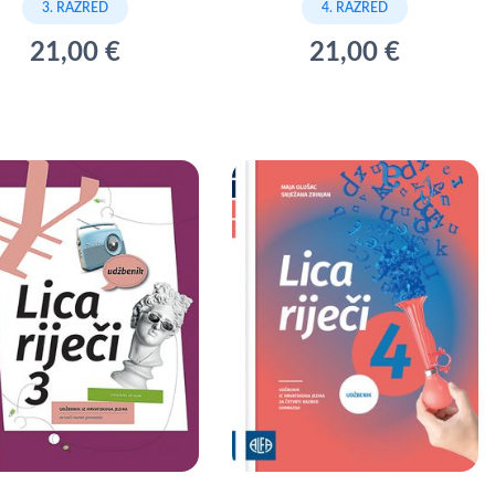
3. RAZRED
4. RAZRED
21,00 €
21,00 €