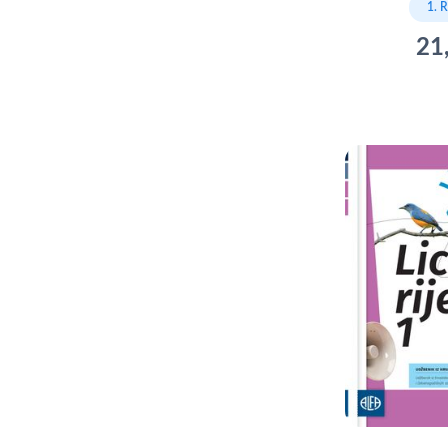
1. 
21