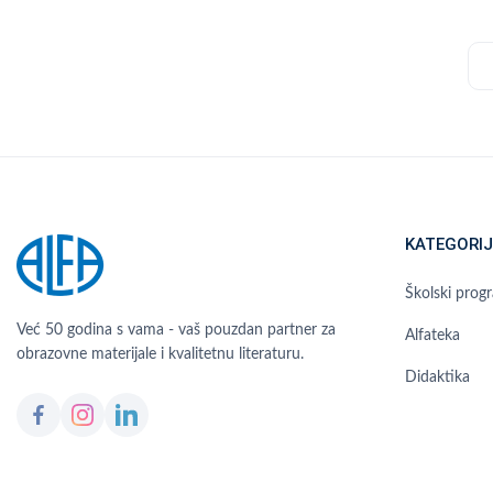
c
KATEGORIJ
Školski prog
Već 50 godina s vama - vaš pouzdan partner za
Alfateka
obrazovne materijale i kvalitetnu literaturu.
Didaktika