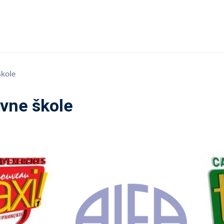
škole
vne škole