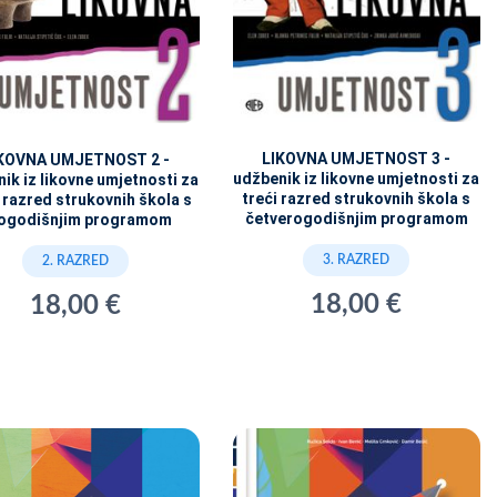
LIKOVNA UMJETNOST 3 -
KOVNA UMJETNOST 2 -
udžbenik iz likovne umjetnosti za
ik iz likovne umjetnosti za
treći razred strukovnih škola s
 razred strukovnih škola s
četverogodišnjim programom
ogodišnjim programom
3. RAZRED
2. RAZRED
18,00 €
18,00 €