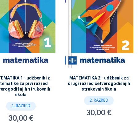
EMATIKA 1 - udžbenik iz
MATEMATIKA 2 - udžbenik za
tematike za prvi razred
drugi razred četverogodišnjih
verogodišnjih strukovnih
strukovnih škola
škola
2. RAZRED
1. RAZRED
30,00 €
30,00 €