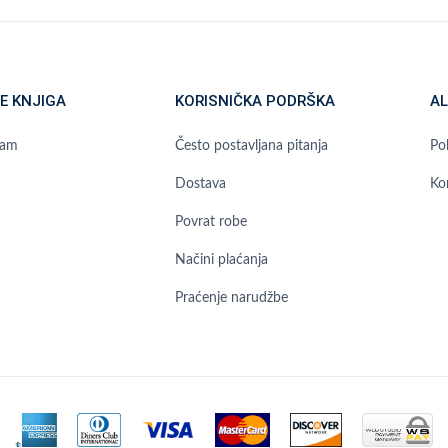
E KNJIGA
KORISNIČKA PODRŠKA
AL
ram
Često postavljana pitanja
Pol
Dostava
Ko
Povrat robe
Načini plaćanja
Praćenje narudžbe