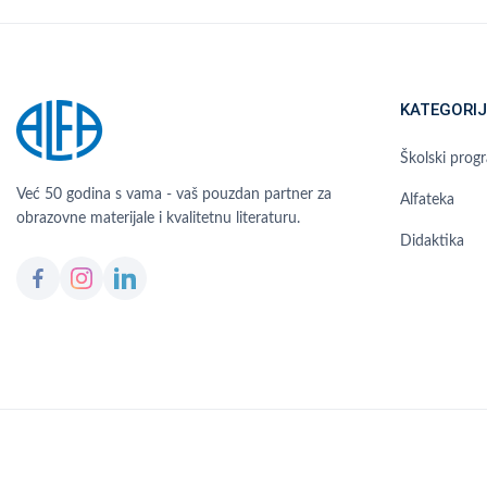
KATEGORIJ
Školski prog
Već 50 godina s vama - vaš pouzdan partner za
Alfateka
obrazovne materijale i kvalitetnu literaturu.
Didaktika