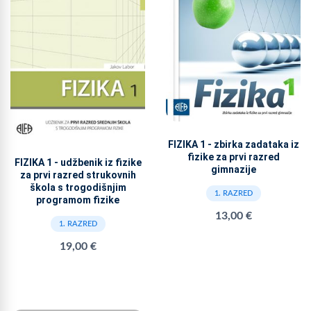
FIZIKA 1 - zbirka zadataka iz
fizike za prvi razred
FIZIKA 1 - udžbenik iz fizike
gimnazije
za prvi razred strukovnih
škola s trogodišnjim
1. RAZRED
programom fizike
13,00 €
1. RAZRED
19,00 €