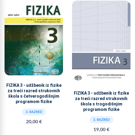
FIZIKA 3 - udžbenik iz fizike
za treći razred strukovnih
FIZIKA 3 - udžbenik iz fizike
škola s četverogodišnjim
za treći razred strukovnih
programom fizike
škola s trogodišnjim
programom fizike
3. RAZRED
3. RAZRED
20,00 €
19,00 €