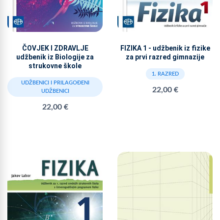
ČOVJEK I ZDRAVLJE
FIZIKA 1 - udžbenik iz fizike
udžbenik iz Biologije za
za prvi razred gimnazije
strukovne škole
1. RAZRED
UDŽBENICI I PRILAGOĐENI
22,00 €
UDŽBENICI
22,00 €