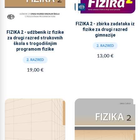
FIZIKA 2 - zbirka zadataka iz
fizike za drugi razred
FIZIKA 2 - udžbenik iz fizike
gimnazije
za drugi razred strukovnih
škola s trogodišnjim
2. RAZRED
programom fizike
13,00 €
2. RAZRED
19,00 €