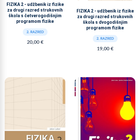
FIZIKA 2 - udžbenik iz fizike
za drugi razred strukovnih
FIZIKA 2 - udžbenik iz fizike
škola s četverogodišnjim
za drugi razred strukovnih
programom fizike
škola s dvogodišnjim
programom fizike
2. RAZRED
2. RAZRED
20,00 €
19,00 €