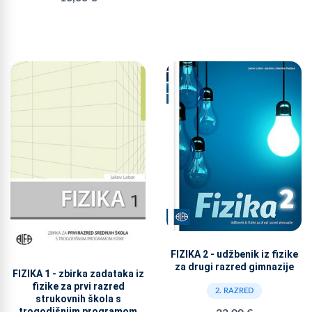
FIZIKA 2 - udžbenik iz fizike
za drugi razred gimnazije
FIZIKA 1 - zbirka zadataka iz
fizike za prvi razred
2. RAZRED
strukovnih škola s
trogodišnjim programom