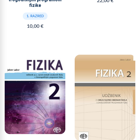
22,00 €
fizike
1. RAZRED
10,00 €