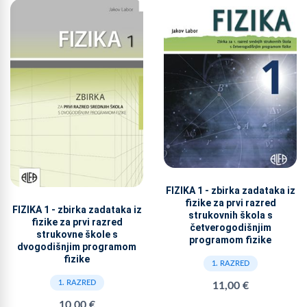
FIZIKA 1 - zbirka zadataka iz
fizike za prvi razred
FIZIKA 1 - zbirka zadataka iz
strukovnih škola s
fizike za prvi razred
četverogodišnjim
strukovne škole s
programom fizike
dvogodišnjim programom
fizike
1. RAZRED
1. RAZRED
11,00 €
10,00 €