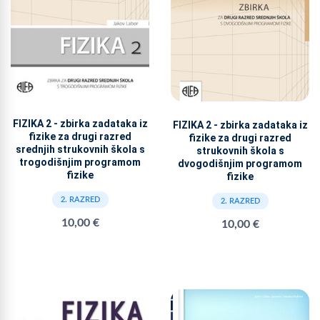
FIZIKA 2 - zbirka zadataka iz
FIZIKA 2 - zbirka zadataka iz
fizike za drugi razred
fizike za drugi razred
srednjih strukovnih škola s
strukovnih škola s
trogodišnjim programom
dvogodišnjim programom
fizike
fizike
2. RAZRED
2. RAZRED
10,00 €
10,00 €