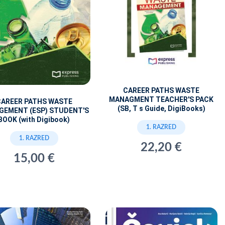
CAREER PATHS WASTE
MANAGMENT TEACHER'S PACK
CAREER PATHS WASTE
(SB, T s Guide, DigiBooks)
GEMENT (ESP) STUDENT'S
BOOK (with Digibook)
1. RAZRED
1. RAZRED
22,20 €
15,00 €