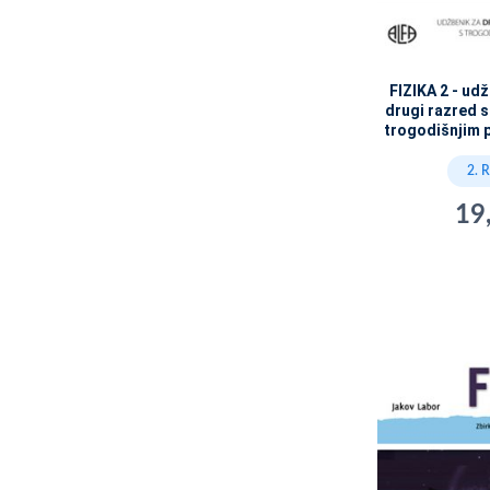
FIZIKA 2 - udž
drugi razred s
trogodišnjim 
2. 
19