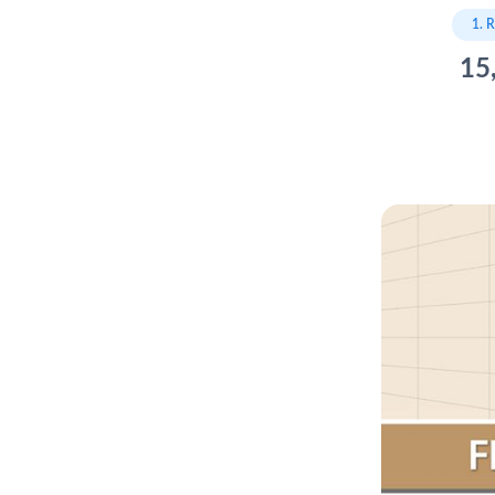
1. 
15