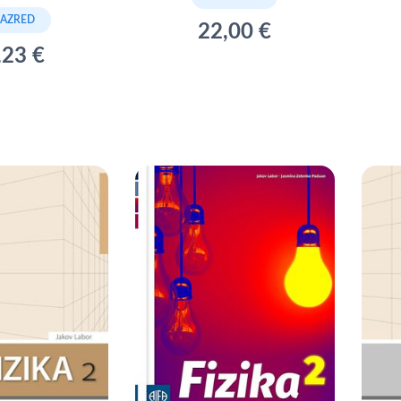
RAZRED
22,00 €
,23 €