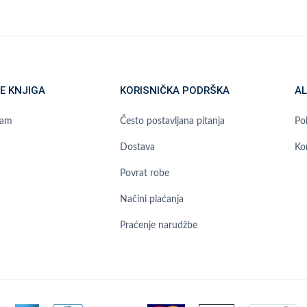
E KNJIGA
KORISNIČKA PODRŠKA
AL
ram
Često postavljana pitanja
Pol
Dostava
Ko
Povrat robe
Načini plaćanja
Praćenje narudžbe