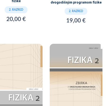
fizike
dvogodišnjim programom fizike
2. RAZRED
2. RAZRED
20,00 €
19,00 €