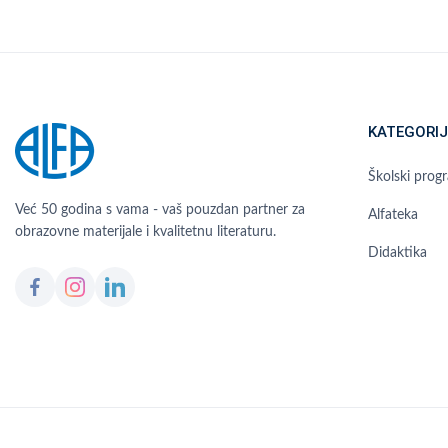
KATEGORIJ
Školski prog
Već 50 godina s vama - vaš pouzdan partner za
Alfateka
obrazovne materijale i kvalitetnu literaturu.
Didaktika