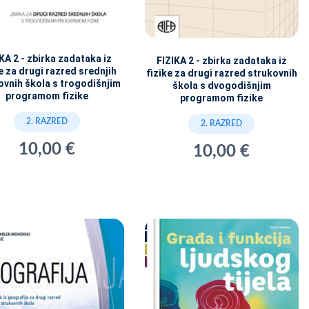
KA 2 - zbirka zadataka iz
FIZIKA 2 - zbirka zadataka iz
e za drugi razred srednjih
fizike za drugi razred strukovnih
ovnih škola s trogodišnjim
škola s dvogodišnjim
programom fizike
programom fizike
2. RAZRED
2. RAZRED
10,00 €
10,00 €