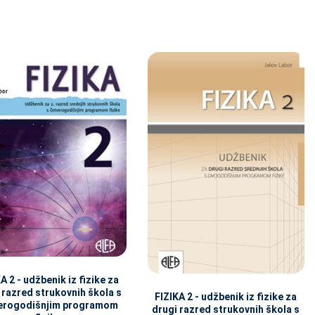
A 2 - udžbenik iz fizike za
 razred strukovnih škola s
FIZIKA 2 - udžbenik iz fizike za
erogodišnjim programom
drugi razred strukovnih škola s