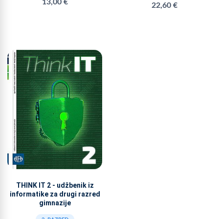
13,00 €
22,60 €
THINK IT 2 - udžbenik iz
informatike za drugi razred
gimnazije