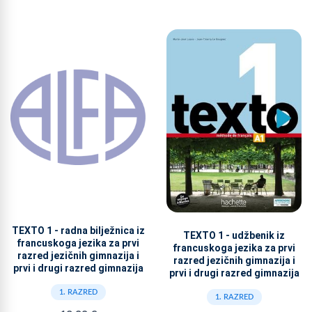
TEXTO 1 - radna bilježnica iz
TEXTO 1 - udžbenik iz
francuskoga jezika za prvi
francuskoga jezika za prvi
razred jezičnih gimnazija i
razred jezičnih gimnazija i
prvi i drugi razred gimnazija
prvi i drugi razred gimnazija
1. RAZRED
1. RAZRED