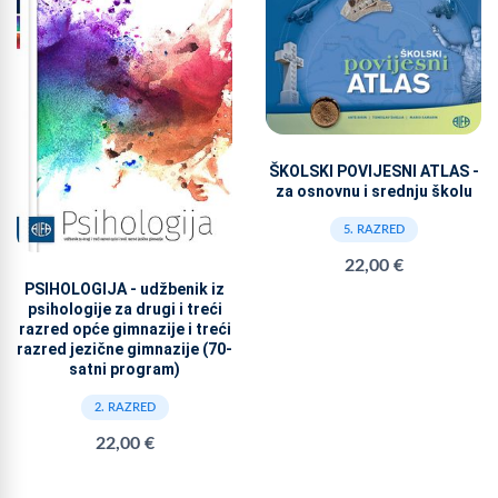
ŠKOLSKI POVIJESNI ATLAS -
za osnovnu i srednju školu
5. RAZRED
22,00 €
PSIHOLOGIJA - udžbenik iz
psihologije za drugi i treći
razred opće gimnazije i treći
razred jezične gimnazije (70-
satni program)
2. RAZRED
22,00 €