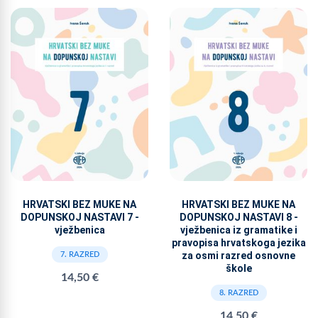
HRVATSKI BEZ MUKE NA
HRVATSKI BEZ MUKE NA
DOPUNSKOJ NASTAVI 7 -
DOPUNSKOJ NASTAVI 8 -
vježbenica
vježbenica iz gramatike i
pravopisa hrvatskoga jezika
za osmi razred osnovne
7. RAZRED
škole
14,50 €
8. RAZRED
14,50 €