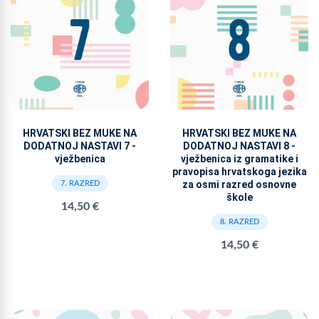
HRVATSKI BEZ MUKE NA
HRVATSKI BEZ MUKE NA
DODATNOJ NASTAVI 7 -
DODATNOJ NASTAVI 8 -
vježbenica
vježbenica iz gramatike i
pravopisa hrvatskoga jezika
za osmi razred osnovne
7. RAZRED
škole
14,50 €
8. RAZRED
14,50 €