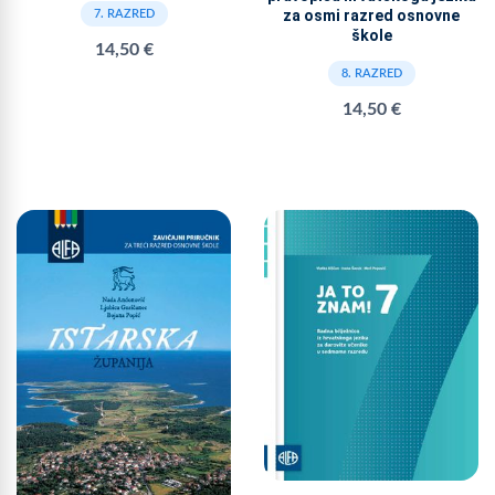
za osmi razred osnovne
7. RAZRED
škole
14,50 €
8. RAZRED
14,50 €