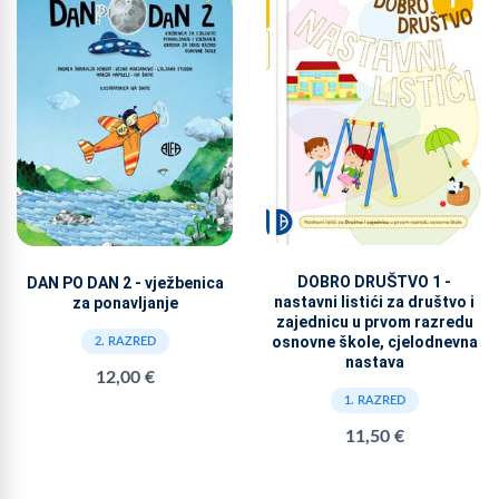
DOBRO DRUŠTVO 1 -
DAN PO DAN 2 - vježbenica
nastavni listići za društvo i
za ponavljanje
zajednicu u prvom razredu
osnovne škole, cjelodnevna
2. RAZRED
nastava
12,00 €
1. RAZRED
11,50 €