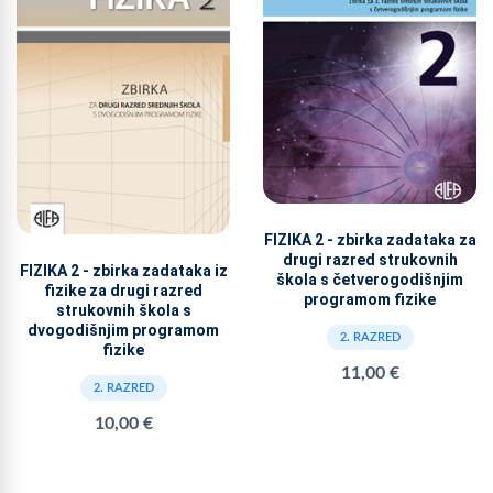
FIZIKA 2 - zbirka zadataka za
drugi razred strukovnih
FIZIKA 2 - zbirka zadataka iz
škola s četverogodišnjim
fizike za drugi razred
programom fizike
strukovnih škola s
dvogodišnjim programom
2. RAZRED
fizike
11,00 €
2. RAZRED
10,00 €