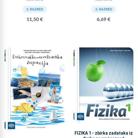
3. RAZRED
3. RAZRED
11,50 €
6,69 €
FIZIKA 1 - zbirka zadataka iz