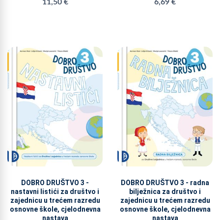
11,50 €
6,69 €
DOBRO DRUŠTVO 3 -
DOBRO DRUŠTVO 3 - radna
nastavni listići za društvo i
bilježnica za društvo i
zajednicu u trećem razredu
zajednicu u trećem razredu
osnovne škole, cjelodnevna
osnovne škole, cjelodnevna
nastava
nastava