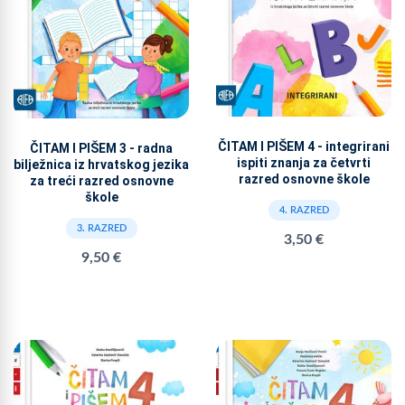
ČITAM I PIŠEM 4 - integrirani
ČITAM I PIŠEM 3 - radna
ispiti znanja za četvrti
bilježnica iz hrvatskog jezika
razred osnovne škole
za treći razred osnovne
škole
4. RAZRED
3. RAZRED
3,50 €
9,50 €