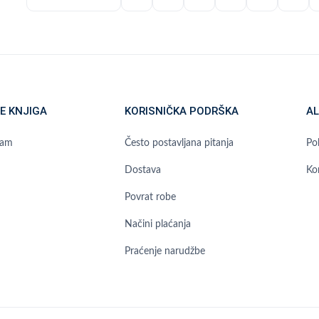
E KNJIGA
KORISNIČKA PODRŠKA
AL
ram
Često postavljana pitanja
Pol
Dostava
Ko
Povrat robe
Načini plaćanja
Praćenje narudžbe