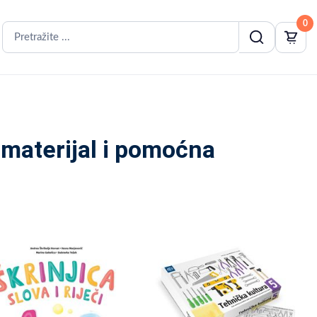
0
 materijal i pomoćna