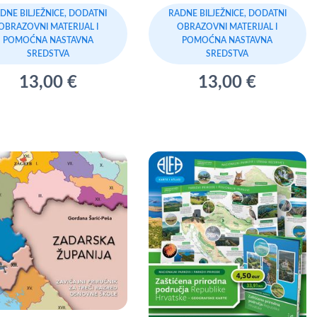
DNE BILJEŽNICE, DODATNI
RADNE BILJEŽNICE, DODATNI
OBRAZOVNI MATERIJAL I
OBRAZOVNI MATERIJAL I
POMOĆNA NASTAVNA
POMOĆNA NASTAVNA
SREDSTVA
SREDSTVA
13,00 €
13,00 €