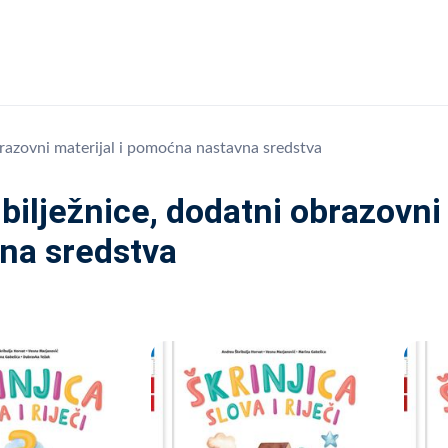
brazovni materijal i pomoćna nastavna sredstva
bilježnice, dodatni obrazovni
na sredstva