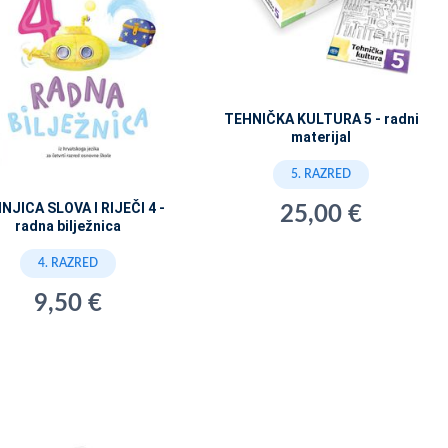
TEHNIČKA KULTURA 5 - radni
materijal
5. RAZRED
NJICA SLOVA I RIJEČI 4 -
25,00 €
radna bilježnica
4. RAZRED
9,50 €