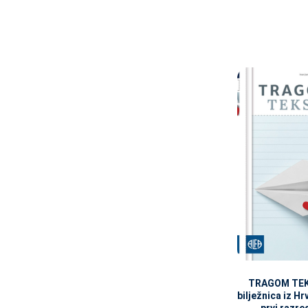
TRAGOM TEKS
bilježnica iz H