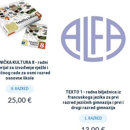
NIČKA KULTURA 8 - radni
rijal za izvođenje vježbi i
ičnog rada za osmi razred
osnovne škole
8. RAZRED
TEXTO 1 - radna bilježnica iz
francuskoga jezika za prvi
25,00 €
razred jezičnih gimnazija i prvi i
drugi razred gimnazija
1. RAZRED