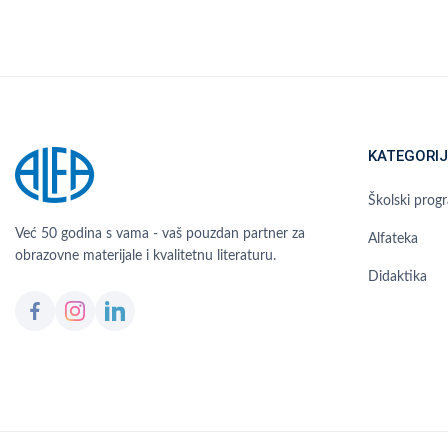
KATEGORIJ
Školski prog
Već 50 godina s vama - vaš pouzdan partner za
Alfateka
obrazovne materijale i kvalitetnu literaturu.
Didaktika