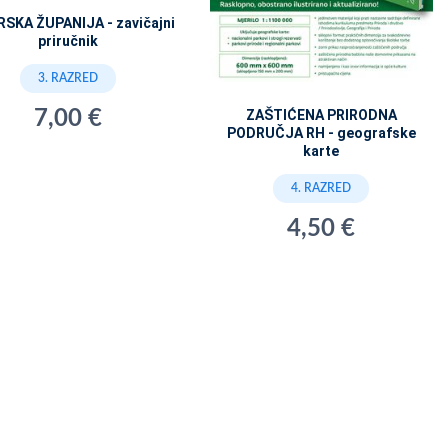
SKA ŽUPANIJA - zavičajni
priručnik
3. RAZRED
7,00 €
ZAŠTIĆENA PRIRODNA
PODRUČJA RH - geografske
karte
4. RAZRED
4,50 €