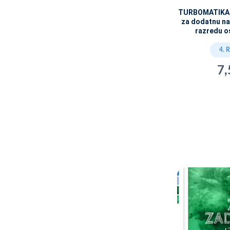
TURBOMATIKA -
za dodatnu na
razredu o
4. 
7,