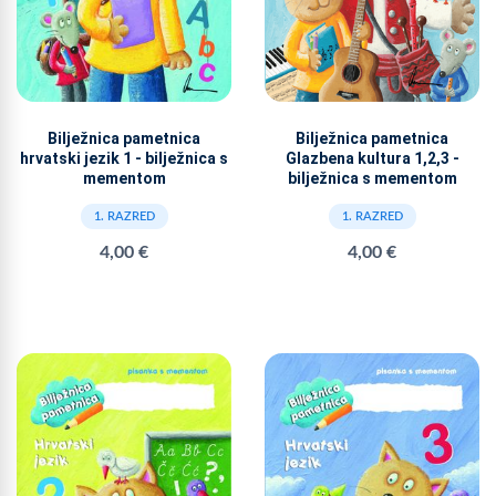
Bilježnica pametnica
Bilježnica pametnica
hrvatski jezik 1 - bilježnica s
Glazbena kultura 1,2,3 -
mementom
bilježnica s mementom
1. RAZRED
1. RAZRED
4,00 €
4,00 €