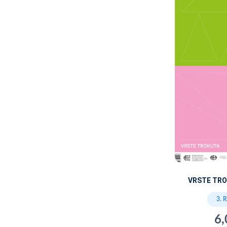
VRSTE TRO
3. 
6,