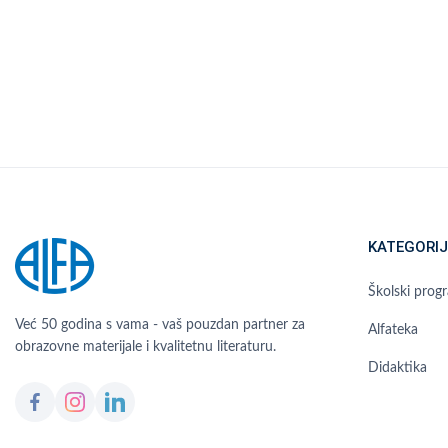
KATEGORIJ
Školski prog
Već 50 godina s vama - vaš pouzdan partner za
Alfateka
obrazovne materijale i kvalitetnu literaturu.
Didaktika