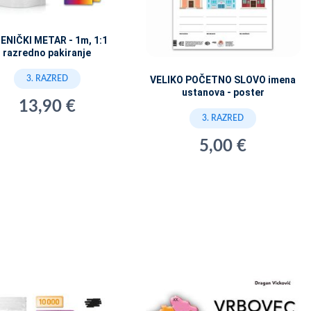
ENIČKI METAR - 1m, 1:1
razredno pakiranje
3. RAZRED
VELIKO POČETNO SLOVO imena
ustanova - poster
13,90 €
3. RAZRED
5,00 €