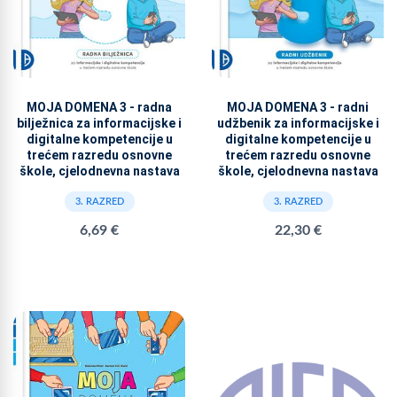
MOJA DOMENA 3 - radna
MOJA DOMENA 3 - radni
bilježnica za informacijske i
udžbenik za informacijske i
digitalne kompetencije u
digitalne kompetencije u
trećem razredu osnovne
trećem razredu osnovne
škole, cjelodnevna nastava
škole, cjelodnevna nastava
3. RAZRED
3. RAZRED
6,69 €
22,30 €