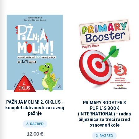
PAŽNJA MOLIM! 2. CIKLUS -
PRIMARY BOOSTER 3
komplet aktivnosti za razvoj
PUPIL`S BOOK
pažnje
(INTERNATIONAL) - radna
bilježnica za treći razred
3. RAZRED
osnovne škole
12,00 €
3. RAZRED