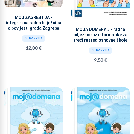
MOJ ZAGREB I JA -
integrirana radna bilježnica
o povijesti grada Zagreba
MOJA DOMENA 3 - radna
bilježnica iz informatike za
3. RAZRED
treći razred osnovne škole
12,00 €
3. RAZRED
9,50 €