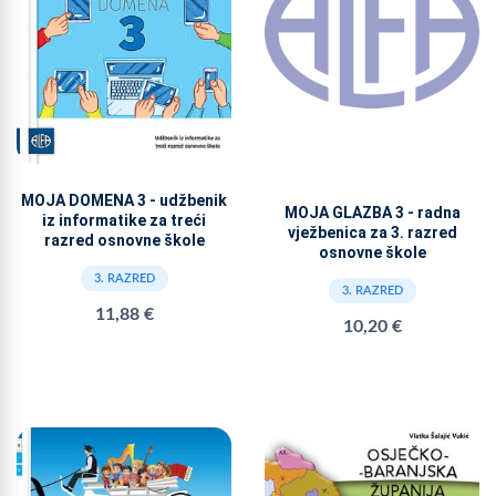
MOJA DOMENA 3 - udžbenik
MOJA GLAZBA 3 - radna
iz informatike za treći
vježbenica za 3. razred
razred osnovne škole
osnovne škole
3. RAZRED
3. RAZRED
11,88 €
10,20 €