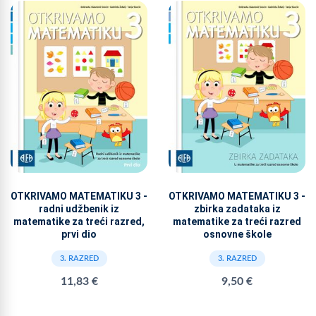
OTKRIVAMO MATEMATIKU 3 -
OTKRIVAMO MATEMATIKU 3 -
radni udžbenik iz
zbirka zadataka iz
matematike za treći razred,
matematike za treći razred
prvi dio
osnovne škole
3. RAZRED
3. RAZRED
11,83 €
9,50 €