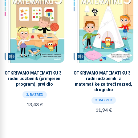
OTKRIVAMO MATEMATIKU 3 -
OTKRIVAMO MATEMATIKU 3 -
radni udžbenik (primjereni
radni udžbenik iz
program), prvi dio
matematike za treći razred,
drugi dio
3. RAZRED
3. RAZRED
13,43 €
11,94 €