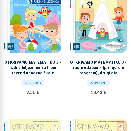
OTKRIVAMO MATEMATIKU 3 -
OTKRIVAMO MATEMATIKU 3 -
radna bilježnica za treći
radni udžbenik (primjereni
razred osnovne škole
program), drugi dio
3. RAZRED
3. RAZRED
9,50 €
13,43 €