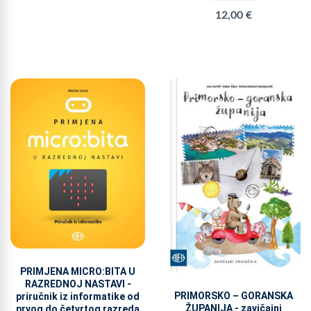
12,00 €
PRIMJENA MICRO:BITA U
RAZREDNOJ NASTAVI -
PRIMORSKO – GORANSKA
priručnik iz informatike od
ŽUPANIJA - zavičajni
prvog do četvrtog razreda