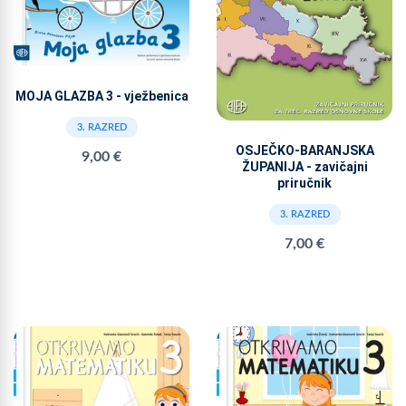
MOJA GLAZBA 3 - vježbenica
3. RAZRED
OSJEČKO-BARANJSKA
9,00 €
ŽUPANIJA - zavičajni
priručnik
3. RAZRED
7,00 €