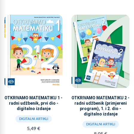
OTKRIVAMO MATEMATIKU 1 -
OTKRIVAMO MATEMATIKU 2 -
radni udžbenik, prvi dio -
radni udžbenik (primjereni
digitalno izdanje
program), 1. i 2. dio -
digitalno izdanje
DIGITALNI ARTIKLI
DIGITALNI ARTIKLI
5,49 €
8,05 €