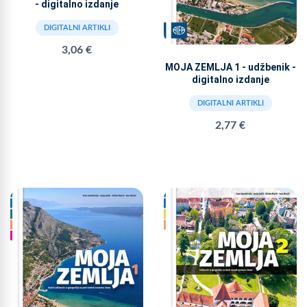
- digitalno izdanje
DIGITALNI ARTIKLI
3,06 €
MOJA ZEMLJA 1 - udžbenik -
digitalno izdanje
DIGITALNI ARTIKLI
2,77 €