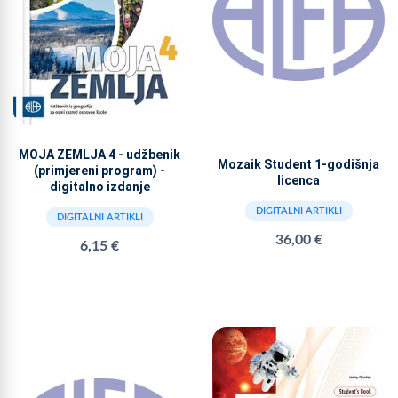
MOJA ZEMLJA 4 - udžbenik
Mozaik Student 1-godišnja
(primjereni program) -
licenca
digitalno izdanje
DIGITALNI ARTIKLI
DIGITALNI ARTIKLI
36,00 €
6,15 €