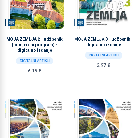
MOJA ZEMLJA 2 - udžbenik
MOJA ZEMLJA 3 - udžbenik -
(primjereni program) -
digitalno izdanje
digitalno izdanje
DIGITALNI ARTIKLI
DIGITALNI ARTIKLI
3,97 €
6,15 €