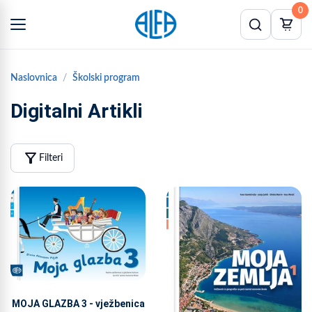
0
Naslovnica
Školski program
Digitalni Artikli
filter_alt
Filteri
MOJA GLAZBA 3 - vježbenica