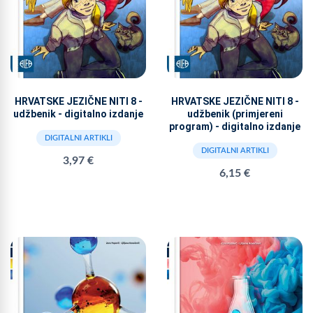
HRVATSKE JEZIČNE NITI 8 -
HRVATSKE JEZIČNE NITI 8 -
udžbenik - digitalno izdanje
udžbenik (primjereni
program) - digitalno izdanje
DIGITALNI ARTIKLI
DIGITALNI ARTIKLI
3,97 €
6,15 €