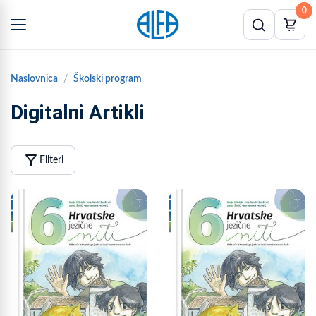
0
Naslovnica
Školski program
Digitalni Artikli
filter_alt
Filteri