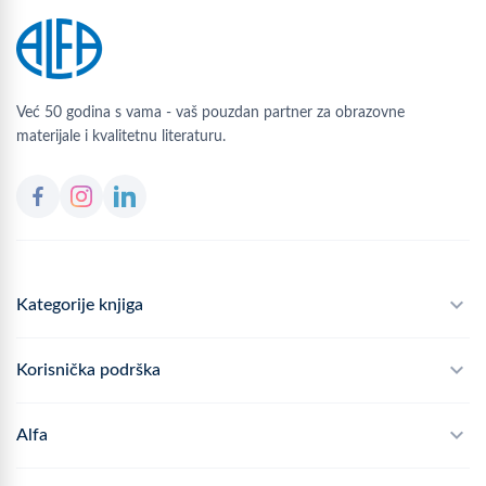
Već 50 godina s vama - vaš pouzdan partner za obrazovne
materijale i kvalitetnu literaturu.
Kategorije knjiga
Školski program
Korisnička podrška
Alfateka
Često postavljana pitanja
Alfa
Didaktika
Dostava