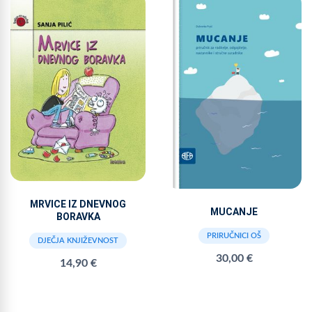
MRVICE IZ DNEVNOG
MUCANJE
BORAVKA
PRIRUČNICI OŠ
DJEČJA KNJIŽEVNOST
30,00 €
14,90 €