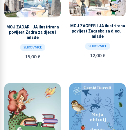
MOJ ZAGREB I JA ilustrirana
MOJ ZADAR I JA ilustrirana
povijest Zagreba za djecu i
povijest Zadra za djecu i
mlade
mlade
SLIKOVNICE
SLIKOVNICE
12,00 €
15,00 €