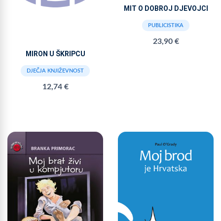
MIT O DOBROJ DJEVOJCI
PUBLICISTIKA
23,90 €
MIRON U ŠKRIPCU
DJEČJA KNJIŽEVNOST
12,74 €