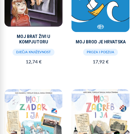
MOJ BRAT ŽIVI U
MOJ BROD JE HRVATSKA
KOMPJUTORU
PROZA I POEZIJA
DJEČJA KNJIŽEVNOST
17,92 €
12,74 €