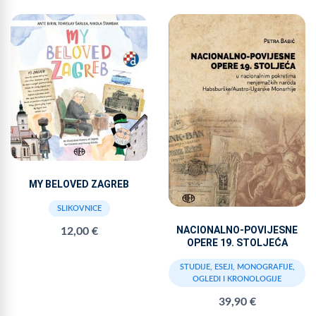
MY BELOVED ZAGREB
SLIKOVNICE
NACIONALNO-POVIJESNE
12,00 €
OPERE 19. STOLJEĆA
STUDIJE, ESEJI, MONOGRAFIJE,
OGLEDI I KRONOLOGIJE
39,90 €