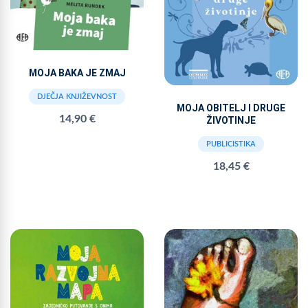
MOJA BAKA JE ZMAJ
DJEČJA KNJIŽEVNOST
MOJA OBITELJ I DRUGE
14,90 €
ŽIVOTINJE
PUBLICISTIKA
18,45 €