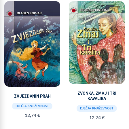
ZVONKA, ZMAJ I TRI
ZVJEZDANIN PRAH
KAVALIRA
DJEČJA KNJIŽEVNOST
DJEČJA KNJIŽEVNOST
12,74 €
12,74 €