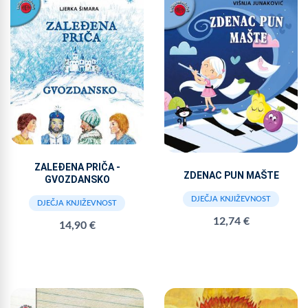
ZALEĐENA PRIČA -
ZDENAC PUN MAŠTE
GVOZDANSKO
DJEČJA KNJIŽEVNOST
DJEČJA KNJIŽEVNOST
12,74 €
14,90 €