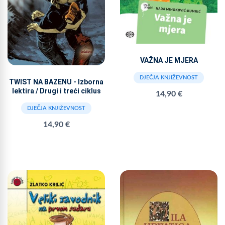
VAŽNA JE MJERA
DJEČJA KNJIŽEVNOST
TWIST NA BAZENU - Izborna
lektira / Drugi i treći ciklus
14,90 €
DJEČJA KNJIŽEVNOST
14,90 €