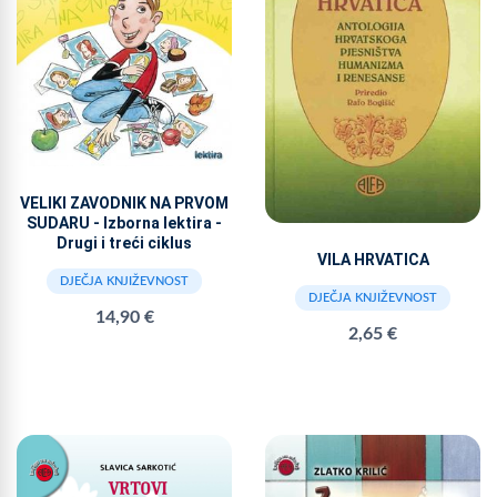
VELIKI ZAVODNIK NA PRVOM
SUDARU - Izborna lektira -
Drugi i treći ciklus
VILA HRVATICA
DJEČJA KNJIŽEVNOST
DJEČJA KNJIŽEVNOST
14,90 €
2,65 €