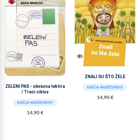
ZNALI SU ŠTO ŽELE
ZELENI PAS - obvezna lektira
DJEČJA KNJIŽEVNOST
/ Treći ciklus
14,90 €
DJEČJA KNJIŽEVNOST
14,90 €