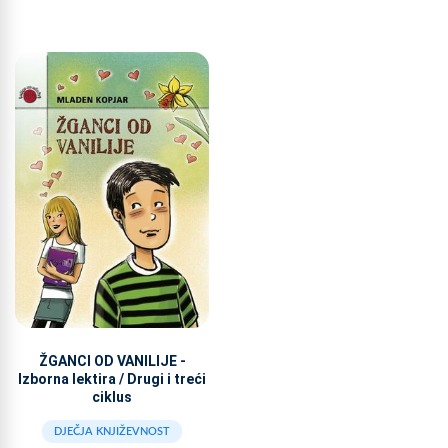
ŽGANCI OD VANILIJE -
Izborna lektira / Drugi i treći
ciklus
DJEČJA KNJIŽEVNOST